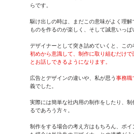
らです。
駆け出しの時は、まだこの意味がよく理解
ものを作るのが楽しく、そして誠意いっぱ
デザイナーとして突き詰めていくと、この
初めから意識して、制作に取り組むだけで
とお話しできるようになります。
広告とデザインの違いや、私が思う
事務職
義でした。
実際には簡単な社内用の制作をしたり、制
るであろう方々。
制作をする場合の考え方はもちろん、ポイ