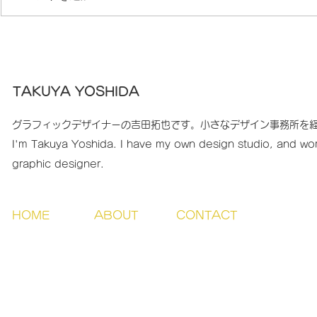
デザイン上達には「メンタ
フリーラン
ー」が“鍵”
るための努
TAKUYA YOSHIDA
グラフィックデザイナーの吉田拓也です。小さなデザイン事務所を
I'm Takuya Yoshida. I have my own design studio, and wor
graphic designer.
HOME
ABOUT
CONTACT